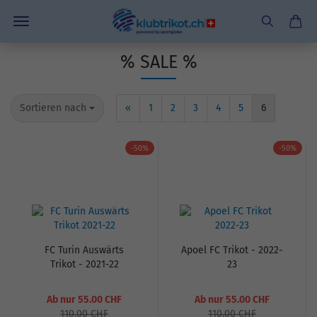
% SALE %
Sortieren nach
«
1
2
3
4
5
6
-50%
-50%
FC Turin Auswärts
Apoel FC Trikot - 2022-
Trikot - 2021-22
23
Ab nur 55.00 CHF
Ab nur 55.00 CHF
110.00 CHF
110.00 CHF