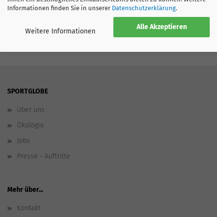
Informationen finden Sie in unserer
Datenschutzerklärung
.
Alle Akzeptieren
Weitere Informationen
SPORTGLOBE
Über uns
Ökologie
Jobs
Presse - Auftritte
Mehr über...
Kontakt