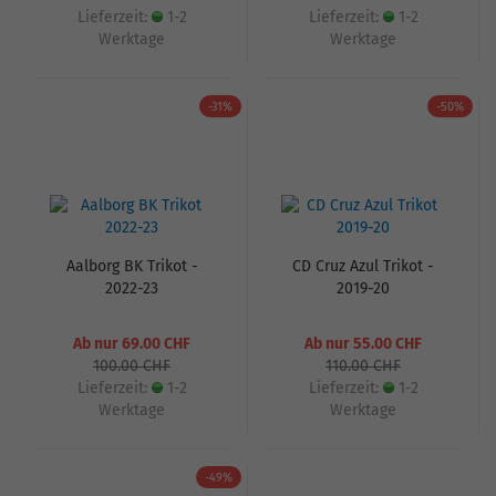
Lieferzeit:
1-2
Lieferzeit:
1-2
Werktage
Werktage
-31%
-50%
Aalborg BK Trikot -
CD Cruz Azul Trikot -
2022-23
2019-20
Ab nur 69.00 CHF
Ab nur 55.00 CHF
100.00 CHF
110.00 CHF
Lieferzeit:
1-2
Lieferzeit:
1-2
Werktage
Werktage
-49%