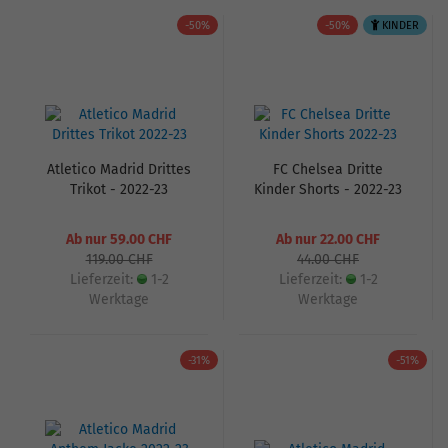
-50%
-50%
KINDER
Atletico Madrid Drittes
FC Chelsea Dritte
Trikot - 2022-23
Kinder Shorts - 2022-23
Ab nur 59.00 CHF
Ab nur 22.00 CHF
119.00 CHF
44.00 CHF
Lieferzeit:
1-2
Lieferzeit:
1-2
Werktage
Werktage
-31%
-51%