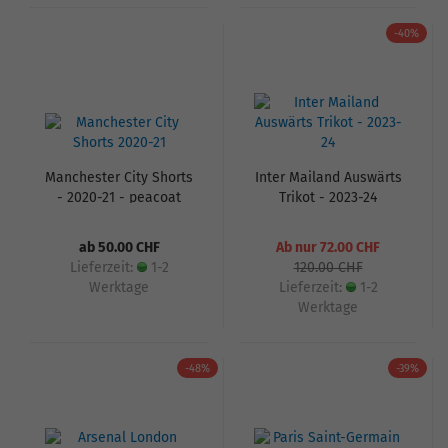
-40%
Manchester City Shorts
Inter Mailand Auswärts
- 2020-21 - peacoat
Trikot - 2023-24
ab 50.00 CHF
Ab nur 72.00 CHF
Lieferzeit:
1-2
120.00 CHF
Werktage
Lieferzeit:
1-2
Werktage
-48%
-39%