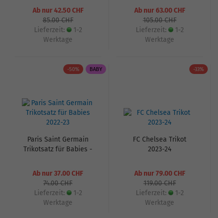
Ab nur 42.50 CHF
Ab nur 63.00 CHF
85.00 CHF
105.00 CHF
Lieferzeit:
1-2
Lieferzeit:
1-2
Werktage
Werktage
-50%
BABY
-33%
Paris Saint Germain
FC Chelsea Trikot
Trikotsatz für Babies -
2023-24
2022-23
Ab nur 37.00 CHF
Ab nur 79.00 CHF
74.00 CHF
119.00 CHF
Lieferzeit:
1-2
Lieferzeit:
1-2
Werktage
Werktage