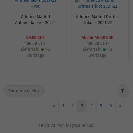
Atletico Madrid
Atletico Madrid Drittes
Anthem Jacke - 2022-
Trikot - 2021-22
23 - rot
69.00 CHF
Ab nur 49.00 CHF
100.00 CHF
100.00 CHF
Lieferzeit:
1-2
Lieferzeit:
1-2
Werktage
Werktage
Sortieren nach
«
1
2
3
4
5
6
»
49
bis
72
(von insgesamt
125
)