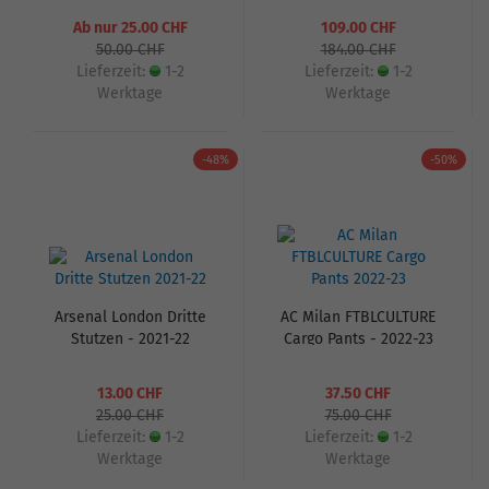
Badge - 2019-20
Ab nur 25.00 CHF
109.00 CHF
50.00 CHF
184.00 CHF
Lieferzeit:
1-2
Lieferzeit:
1-2
Werktage
Werktage
-48%
-50%
Arsenal London Dritte
AC Milan FTBLCULTURE
Stutzen - 2021-22
Cargo Pants - 2022-23
13.00 CHF
37.50 CHF
25.00 CHF
75.00 CHF
Lieferzeit:
1-2
Lieferzeit:
1-2
Werktage
Werktage