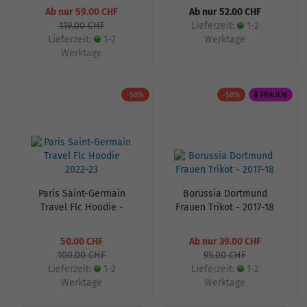
Ab nur 59.00 CHF
Ab nur 52.00 CHF
119.00 CHF
Lieferzeit:
1-2
Lieferzeit:
1-2
Werktage
Werktage
-50%
-58%
FRAUEN
Paris Saint-Germain
Borussia Dortmund
Travel Flc Hoodie -
Frauen Trikot - 2017-18
2022-23
50.00 CHF
Ab nur 39.00 CHF
100.00 CHF
95.00 CHF
Lieferzeit:
1-2
Lieferzeit:
1-2
Werktage
Werktage