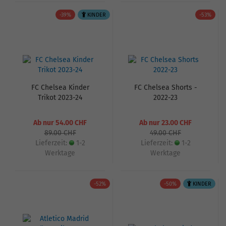
-39%
KINDER
-53%
FC Chelsea Kinder
FC Chelsea Shorts -
Trikot 2023-24
2022-23
Ab nur 54.00 CHF
Ab nur 23.00 CHF
89.00 CHF
49.00 CHF
Lieferzeit:
1-2
Lieferzeit:
1-2
Werktage
Werktage
-52%
-50%
KINDER