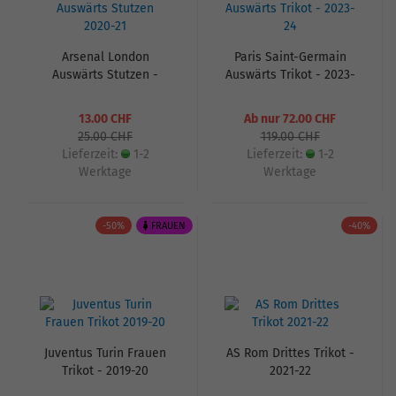
Arsenal London
Paris Saint-Germain
Auswärts Stutzen -
Auswärts Trikot - 2023-
2020-21
24
13.00 CHF
Ab nur 72.00 CHF
25.00 CHF
119.00 CHF
Lieferzeit:
1-2
Lieferzeit:
1-2
Werktage
Werktage
-50%
FRAUEN
-40%
Juventus Turin Frauen
AS Rom Drittes Trikot -
Trikot - 2019-20
2021-22