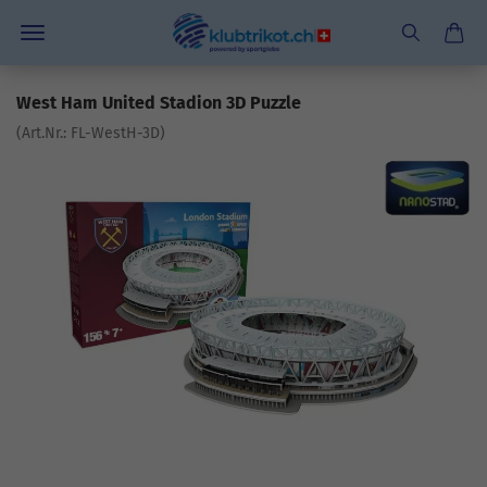
West Ham United Stadion 3D Puzzle
(Art.Nr.:
FL-WestH-3D
)