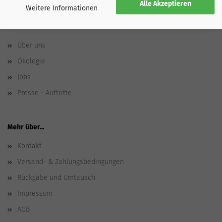
Alle Akzeptieren
Weitere Informationen
SPORTGLOBE
Über uns
Ökologie
Jobs
Presse - Auftritte
Mehr über...
Kontakt
Versand- & Zahlungsbedingungen
Rückgabe und Umtausch
Impressum
AGB