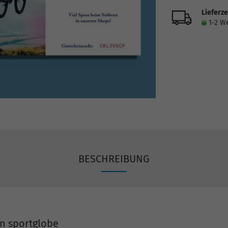
Lieferze
1-2 W
BESCHREIBUNG
n sportglobe