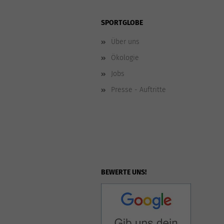
SPORTGLOBE
Über uns
Ökologie
Jobs
Presse - Auftritte
BEWERTE UNS!