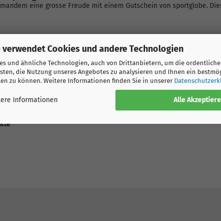
mandem eine grosse Freude mit einem Gutschein von sportglobe. Dies
 verwendet Cookies und andere Technologien
s und ähnliche Technologien, auch von Drittanbietern, um die ordentliche
sten, die Nutzung unseres Angebotes zu analysieren und Ihnen ein bestmö
ten zu können. Weitere Informationen finden Sie in unserer
Datenschutzerk
Alle Akzeptier
ere Informationen
chenken.
ukte