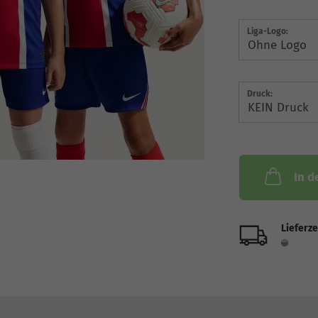
Liga-Logo:
Druck:
In d
Lieferze