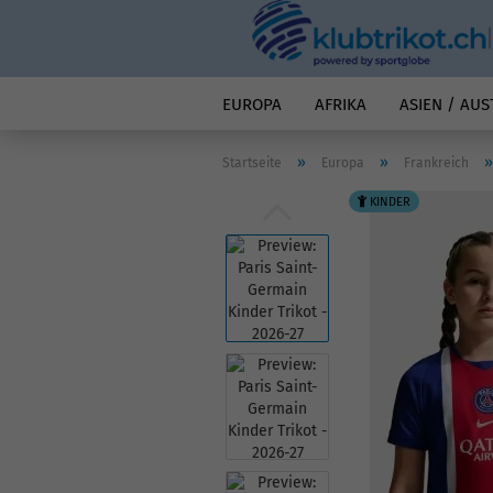
EUROPA
AFRIKA
ASIEN / AUS
»
»
Startseite
Europa
Frankreich
KINDER