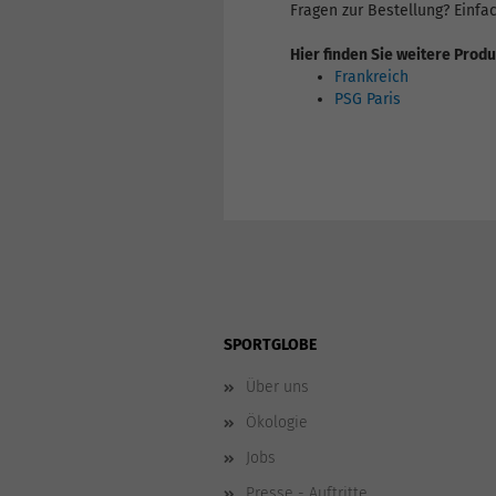
Fragen zur Bestellung? Einfa
Hier finden Sie weitere Prod
Frankreich
PSG Paris
SPORTGLOBE
Über uns
Ökologie
Jobs
Presse - Auftritte