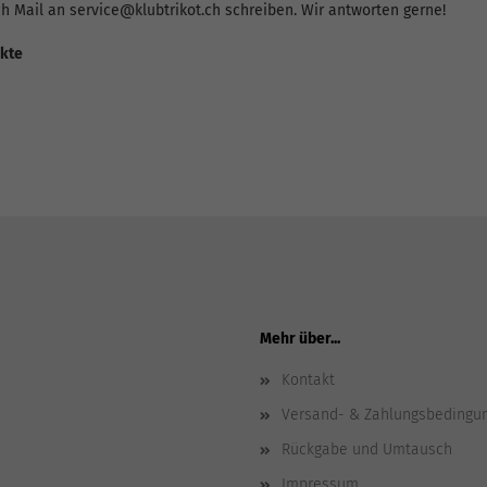
ch Mail an service@klubtrikot.ch schreiben. Wir antworten gerne!
ukte
Mehr über...
Kontakt
Versand- & Zahlungsbedingu
Rückgabe und Umtausch
Impressum