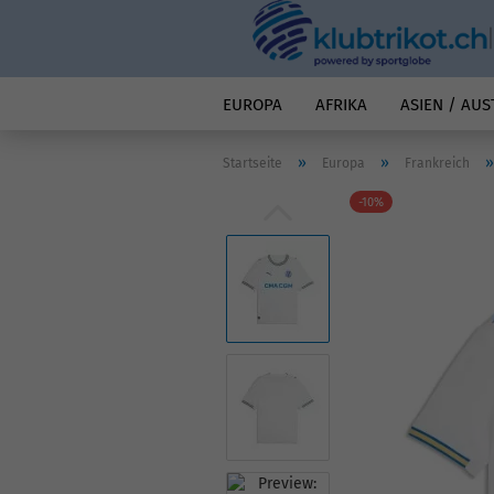
EUROPA
AFRIKA
ASIEN / AUS
»
»
Startseite
Europa
Frankreich
-10%