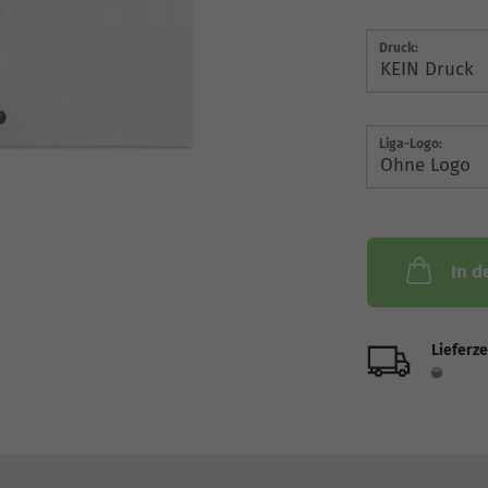
Druck:
Liga-Logo:
In d
Lieferze