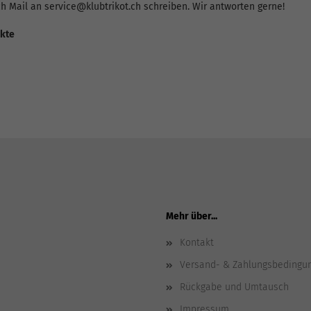
ch Mail an service@klubtrikot.ch schreiben. Wir antworten gerne!
ukte
Mehr über...
Kontakt
Versand- & Zahlungsbedingu
Rückgabe und Umtausch
Impressum