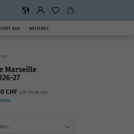
STERY BOX
WEITERES
 01
)
 Marseille
2026-27
00 CHF
UVP 110.00 CHF
Versand