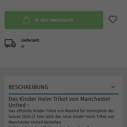
AU
In den Warenkorb
Lieferzeit:
BESCHREIBUNG
Das Kinder Heim Trikot von Manchester
United -
Das offizielle Kinder Trikot von ManUtd für Heimspiele der
Saison 2026-27. Hier jetzt das neue Kinder Heim Trikot von
Manchester United bestellen.