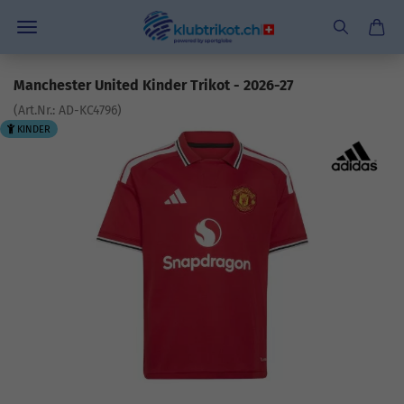
Manchester United Kinder Trikot - 2026-27
(Art.Nr.:
AD-KC4796
)
KINDER