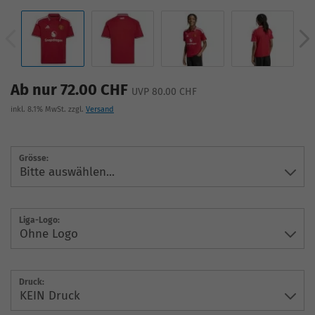
Ab nur 72.00 CHF
UVP 80.00 CHF
inkl. 8.1% MwSt. zzgl.
Versand
Grösse:
Liga-Logo:
Druck: