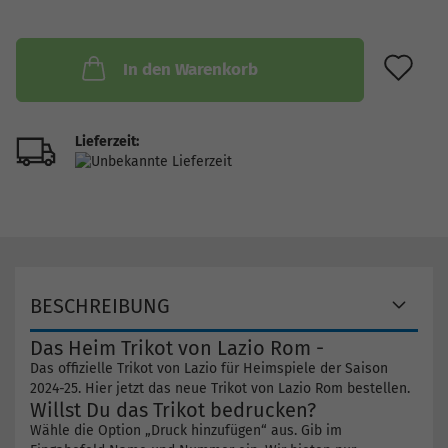
AU
In den Warenkorb
Lieferzeit:
BESCHREIBUNG
Das Heim Trikot von Lazio Rom -
Das offizielle Trikot von Lazio für Heimspiele der Saison
2024-25. Hier jetzt das neue Trikot von Lazio Rom bestellen.
Willst Du das Trikot bedrucken?
Wähle die Option „Druck hinzufügen“ aus. Gib im