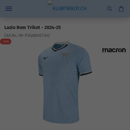
Lazio Rom Trikot - 2024-25
(Art.Nr.:
MI-P2GABX07.04
)
-30%