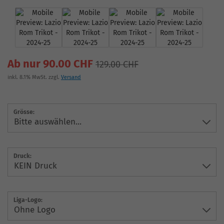
Ab nur 90.00 CHF
129.00 CHF
inkl. 8.1% MwSt. zzgl.
Versand
Grösse:
Druck:
Liga-Logo: