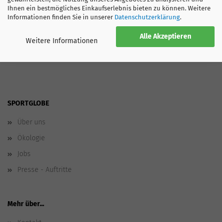
Ihnen ein bestmögliches Einkaufserlebnis bieten zu können. Weitere
Informationen finden Sie in unserer
Datenschutzerklärung
.
GRÖSSENTABELLE
Alle Akzeptieren
Weitere Informationen
SPORTGLOBE
Über uns
Ökologie
Jobs
Presse - Auftritte
Mehr über...