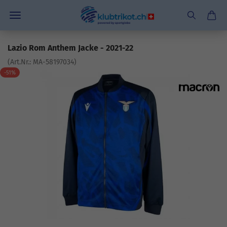
Lazio Rom Anthem Jacke - 2021-22
(Art.Nr.:
MA-58197034
)
-51%