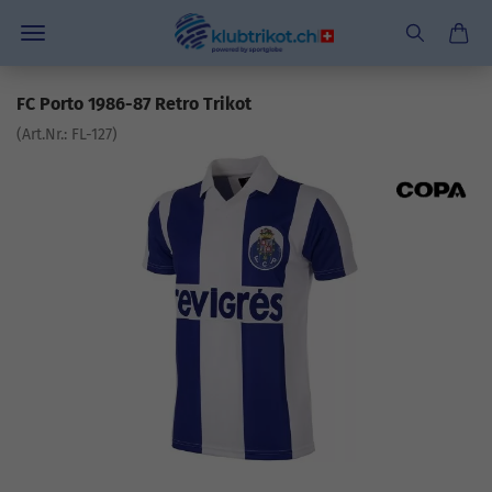
FC Porto 1986-87 Retro Trikot
(Art.Nr.:
FL-127
)