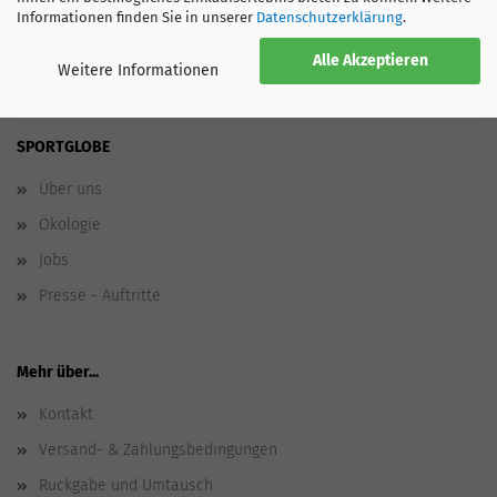
Informationen finden Sie in unserer
Datenschutzerklärung
.
Alle Akzeptieren
Weitere Informationen
SPORTGLOBE
Über uns
Ökologie
Jobs
Presse - Auftritte
Mehr über...
Kontakt
Versand- & Zahlungsbedingungen
Rückgabe und Umtausch