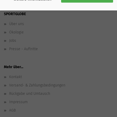
SPORTGLOBE
Über uns
Ökologie
Jobs
Presse - Auftritte
Mehr über...
Kontakt
Versand- & Zahlungsbedingungen
Rückgabe und Umtausch
Impressum
AGB