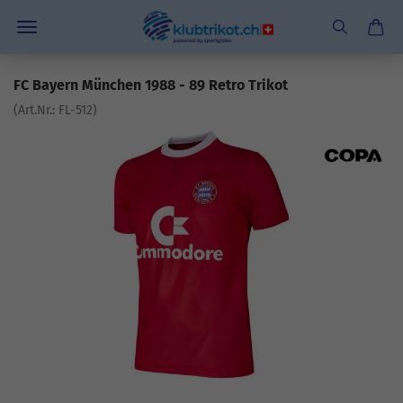
FC Bayern München 1988 - 89 Retro Trikot
(Art.Nr.:
FL-512
)