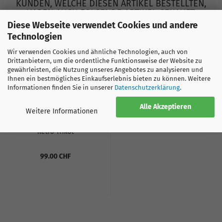
KUNDEN, WELCHE DIESEN ARTIKEL BESTELLTEN,
HABEN AUCH FOLGENDE ARTIKEL GEKAUFT:
Diese Webseite verwendet Cookies und andere
Technologien
Wir verwenden Cookies und ähnliche Technologien, auch von
Drittanbietern, um die ordentliche Funktionsweise der Website zu
gewährleisten, die Nutzung unseres Angebotes zu analysieren und
Ihnen ein bestmögliches Einkaufserlebnis bieten zu können. Weitere
Informationen finden Sie in unserer
Datenschutzerklärung
.
Alle Akzeptieren
Weitere Informationen
Inter Mailand 1993 - 94
Retro Trikot
99.00 CHF