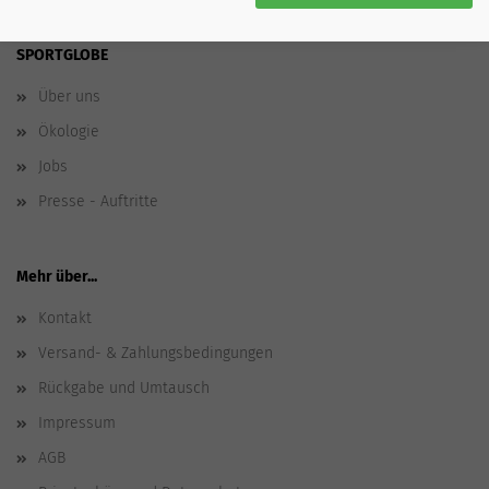
SPORTGLOBE
Über uns
Ökologie
Jobs
Presse - Auftritte
Mehr über...
Kontakt
Versand- & Zahlungsbedingungen
Rückgabe und Umtausch
Impressum
AGB