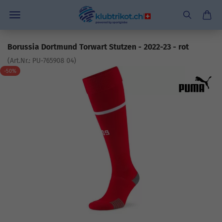
Borussia Dortmund Torwart Stutzen - 2022-23 - rot
(Art.Nr.:
PU-765908 04
)
-50%