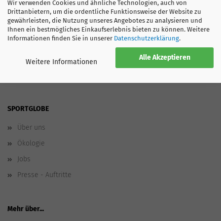
Wir verwenden Cookies und ähnliche Technologien, auch von
Drittanbietern, um die ordentliche Funktionsweise der Website zu
gewährleisten, die Nutzung unseres Angebotes zu analysieren und
Ihnen ein bestmögliches Einkaufserlebnis bieten zu können. Weitere
GRÖSSENTABELLE
Informationen finden Sie in unserer
Datenschutzerklärung
.
Alle Akzeptieren
Weitere Informationen
SPORTGLOBE
Über uns
Ökologie
Jobs
Presse - Auftritte
Mehr über...