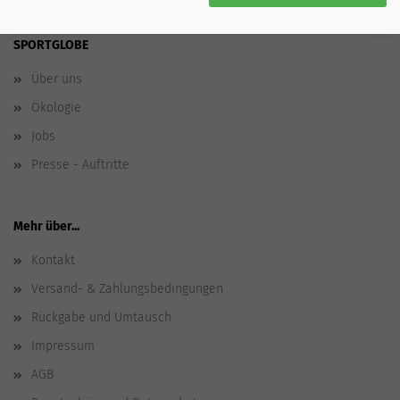
SPORTGLOBE
Über uns
Ökologie
Jobs
Presse - Auftritte
Mehr über...
Kontakt
Versand- & Zahlungsbedingungen
Rückgabe und Umtausch
Impressum
AGB