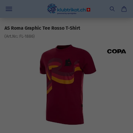
AS Roma Graphic Tee Rosso T-Shirt
(Art.Nr.:
FL-1886
)